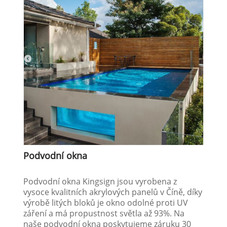
Podvodní okna
Podvodní okna Kingsign jsou vyrobena z
vysoce kvalitních akrylových panelů v Číně, díky
výrobě litých bloků je okno odolné proti UV
záření a má propustnost světla až 93%. Na
naše podvodní okna poskytujeme záruku 30