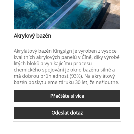
Akrylový bazén
Akrylátový bazén Kingsign je vyroben z vysoce
kvalitních akrylových panelů v Číně, díky výrobě
litých bloků a vynikajícímu procesu
chemického spojování je okno bazénu silné a
má dobrou průhlednost (93%). Na akrylátový
bazén poskytujeme záruku 30 let, že nežloutne.
Přečtěte si více
Odeslat dotaz