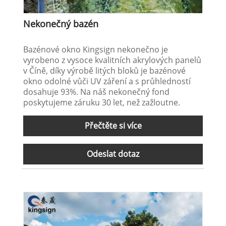
Nekonečný bazén
Bazénové okno Kingsign nekonečno je
vyrobeno z vysoce kvalitních akrylových panelů
v Číně, díky výrobě litých bloků je bazénové
okno odolné vůči UV záření a s průhledností
dosahuje 93%. Na náš nekonečný fond
poskytujeme záruku 30 let, než zažloutne.
Přečtěte si více
Odeslat dotaz