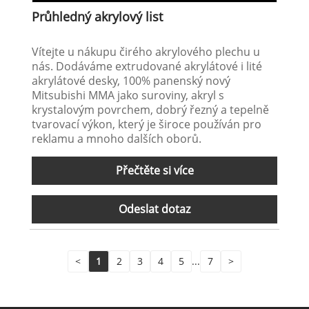
Průhledný akrylový list
Vítejte u nákupu čirého akrylového plechu u
nás. Dodáváme extrudované akrylátové i lité
akrylátové desky, 100% panenský nový
Mitsubishi MMA jako suroviny, akryl s
krystalovým povrchem, dobrý řezný a tepelně
tvarovací výkon, který je široce používán pro
reklamu a mnoho dalších oborů.
Přečtěte si více
Odeslat dotaz
<
1
2
3
4
5
...
7
>