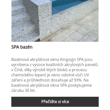
SPA bazén
Bazénová akrylátová okna Kingsign SPA jsou
vyrobena z vysoce kvalitních akrylových panelů
v Číně, díky výrobě litých bloků a procesu
chemického lepení je okno odolné vůči UV
záření a průhlednost dosahuje až 93%. Na
bazénová akrylátová okna SPA poskytujeme
záruku 30 let.
Přečtěte si více