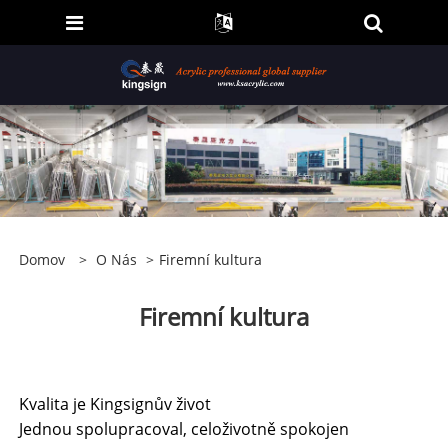
Domov
>
O Nás
>
Firemní kultura
Firemní kultura
Kvalita je Kingsignův život
Jednou spolupracoval, celoživotně spokojen