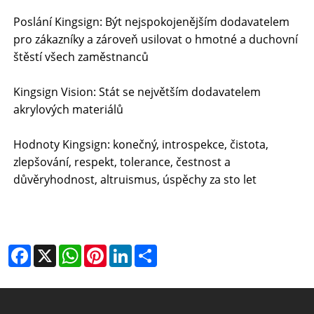
Poslání Kingsign: Být nejspokojenějším dodavatelem
pro zákazníky a zároveň usilovat o hmotné a duchovní
štěstí všech zaměstnanců
Kingsign Vision: Stát se největším dodavatelem
akrylových materiálů
Hodnoty Kingsign: konečný, introspekce, čistota,
zlepšování, respekt, tolerance, čestnost a
důvěryhodnost, altruismus, úspěchy za sto let
Facebook
X
WhatsApp
Pinterest
LinkedIn
Share