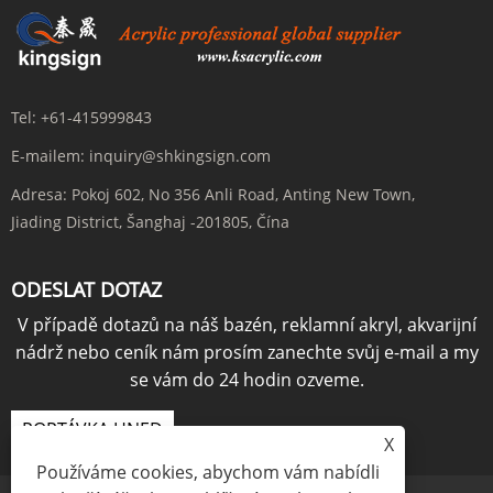
Tel:
+61-415999843
E-mailem:
inquiry@shkingsign.com
Adresa:
Pokoj 602, No 356 Anli Road, Anting New Town,
Jiading District, Šanghaj -201805, Čína
ODESLAT DOTAZ
V případě dotazů na náš bazén, reklamní akryl, akvarijní
nádrž nebo ceník nám prosím zanechte svůj e-mail a my
se vám do 24 hodin ozveme.
POPTÁVKA HNED
X
Používáme cookies, abychom vám nabídli