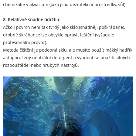
chemikálie v akvárium (jako jsou dezinfekční prostředky, sůl).
8. Relativně snadné údržbu:
Ačkoli povrch není tak tvrdý jako sklo (snadněji poškrábané),
drobné škrábance lze obvykle opravit leštění (vyžaduje
profesionální provoz).
Metoda čištění je podobná sklu, ale musíte použít měkký hadřík
a doporučený neutrální detergent a vyhnout se použití silných
rozpouštědel nebo hrubých nástrojů.