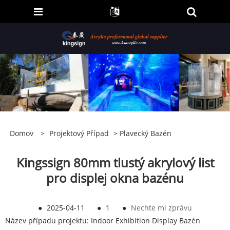
Domov
>
Projektový Případ
>
Plavecký Bazén
Kingssign 80mm tlustý akrylový list
pro displej okna bazénu
●
2025-04-11
●
1
●
Nechte mi zprávu
Název případu projektu: Indoor Exhibition Display Bazén