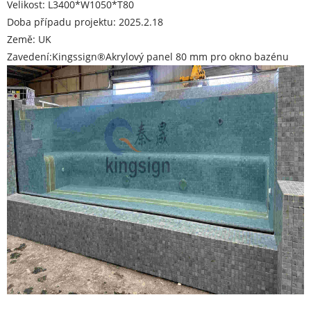
Velikost: L3400*W1050*T80
Doba případu projektu: 2025.2.18
Země: UK
Zavedení:
Kingssign®
Akrylový panel 80 mm pro okno bazénu