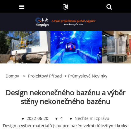
Domov
>
Projektový Případ
>
Průmyslové Novinky
Design nekonečného bazénu a výběr
stěny nekonečného bazénu
●
2022-06-20
●
4
●
Nechte mi zprávu
Design a výběr materiálů jsou pro bazén velmi důležitými kroky