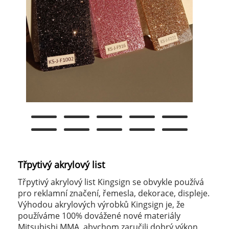
Třpytivý akrylový list
Třpytivý akrylový list Kingsign se obvykle používá
pro reklamní značení, řemesla, dekorace, displeje.
Výhodou akrylových výrobků Kingsign je, že
používáme 100% dovážené nové materiály
Mitsubishi MMA, abychom zaručili dobrý výkon