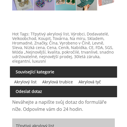
Hot Tags: Třpytivý akrylový list, Výrobci, Dodavatelé,
Velkoobchod, Koupit, Továrna, Na míru, Skladem,
Hromadné, Značky, Čína, Vyrobeno v Číně, Levně,
Sleva, Nízká cena, Cena, Ceník, Nabídka, CE, FDA, SGS,
Móda „Nejnovější, kvalita, pokročilé, trvanlivé, snadno
udržovatelné, nejnovější prodej, 30letá záruka,
elegantní, luxusní
Související kategorie
Akrylový list
Akrylová trubice
Akrylová tyč
Odeslat dotaz
Neváhejte a napište svůj dotaz do formuláře
níže. Odpovíme vám do 24 hodin.