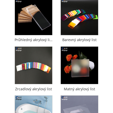
Průhledný akrylový list
Barevný akrylový list
Zrcadlový akrylový list
Matný akrylový list