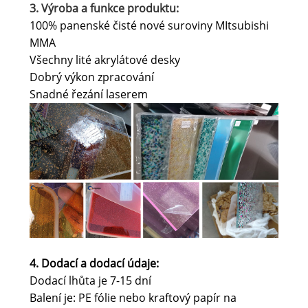
3. Výroba a funkce produktu:
100% panenské čisté nové suroviny MItsubishi
MMA
Všechny lité akrylátové desky
Dobrý výkon zpracování
Snadné řezání laserem
4. Dodací a dodací údaje
:
Dodací lhůta je 7-15 dní
Balení je: PE fólie nebo kraftový papír na