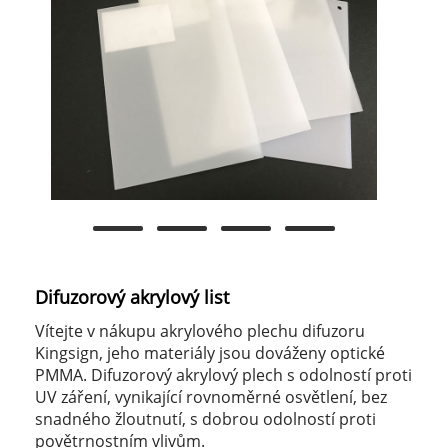
Difuzorový akrylový list
Vítejte v nákupu akrylového plechu difuzoru
Kingsign, jeho materiály jsou dováženy optické
PMMA. Difuzorový akrylový plech s odolností proti
UV záření, vynikající rovnoměrné osvětlení, bez
snadného žloutnutí, s dobrou odolností proti
povětrnostním vlivům.