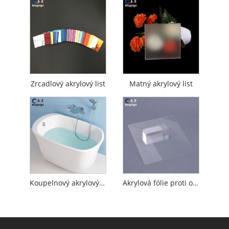
Zrcadlový akrylový list
Matný akrylový list
Koupelnový akrylový plech
Akrylová fólie proti oslnění