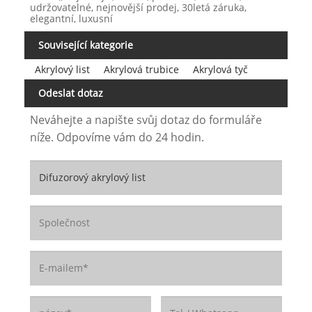
udržovatelné, nejnovější prodej, 30letá záruka,
elegantní, luxusní
Související kategorie
Akrylový list
Akrylová trubice
Akrylová tyč
Odeslat dotaz
Neváhejte a napište svůj dotaz do formuláře
níže. Odpovíme vám do 24 hodin.