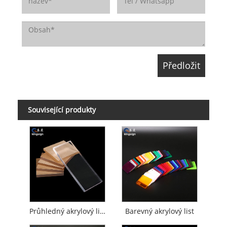
Související produkty
Průhledný akrylový list
Barevný akrylový list