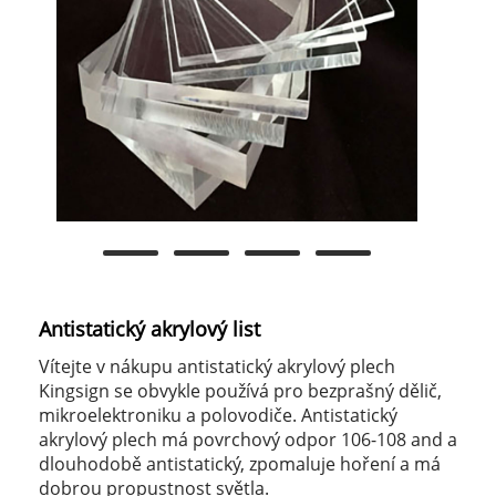
Antistatický akrylový list
Vítejte v nákupu antistatický akrylový plech
Kingsign se obvykle používá pro bezprašný dělič,
mikroelektroniku a polovodiče. Antistatický
akrylový plech má povrchový odpor 106-108 and a
dlouhodobě antistatický, zpomaluje hoření a má
dobrou propustnost světla.