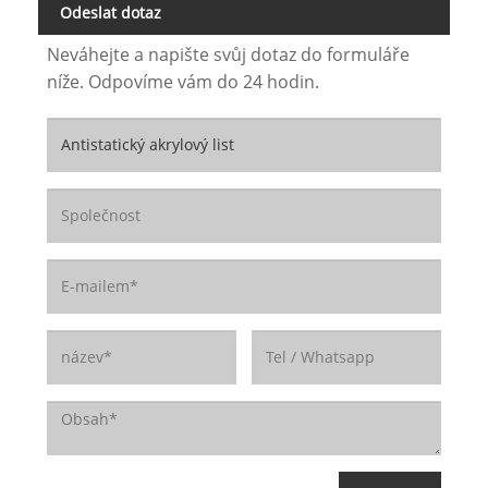
Odeslat dotaz
Neváhejte a napište svůj dotaz do formuláře
níže. Odpovíme vám do 24 hodin.