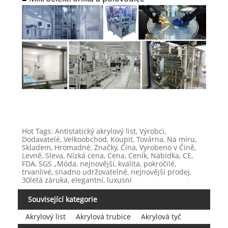
Hot Tags: Antistatický akrylový list, Výrobci,
Dodavatelé, Velkoobchod, Koupit, Továrna, Na míru,
Skladem, Hromadné, Značky, Čína, Vyrobeno v Číně,
Levně, Sleva, Nízká cena, Cena, Ceník, Nabídka, CE,
FDA, SGS „Móda, nejnovější, kvalita, pokročilé,
trvanlivé, snadno udržovatelné, nejnovější prodej,
30letá záruka, elegantní, luxusní
Související kategorie
Akrylový list
Akrylová trubice
Akrylová tyč