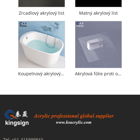
Zrcadlový akrylový list
Matný akrylový list
Koupelnový akrylový plech
Akrylová fólie proti oslnění
Tel:
+61-415999843